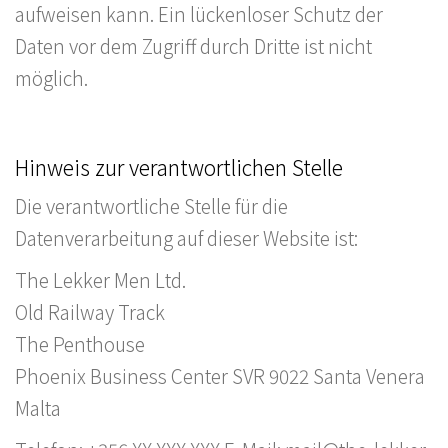
aufweisen kann. Ein lückenloser Schutz der
Daten vor dem Zugriff durch Dritte ist nicht
möglich.
Hinweis zur verantwortlichen Stelle
Die verantwortliche Stelle für die
Datenverarbeitung auf dieser Website ist:
The Lekker Men Ltd.
Old Railway Track
The Penthouse
Phoenix Business Center SVR 9022 Santa Venera
Malta