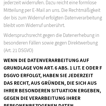
jederzeit widerrufen. Dazu reicht eine formlose
Mitteilung per E-Mail an uns. Die Rechtmäßigkeit
der bis zum Widerruf erfolgten Datenverarbeitung
bleibt vom Widerruf unberührt.
Widerspruchsrecht gegen die Datenerhebung in
besonderen Fällen sowie gegen Direktwerbung
(Art. 21 DSGVO)
WENN DIE DATENVERARBEITUNG AUF
GRUNDLAGE VON ART. 6 ABS. 1 LIT. E ODER F
DSGVO ERFOLGT, HABEN SIE JEDERZEIT
DAS RECHT, AUS GRÜNDEN, DIE SICH AUS
IHRER BESONDEREN SITUATION ERGEBEN,
GEGEN DIE VERARBEITUNG IHRER
PERSONENBEZOGENEN DATEN