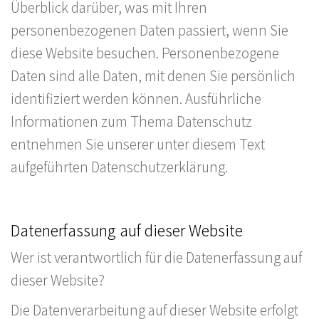
Überblick darüber, was mit Ihren
personenbezogenen Daten passiert, wenn Sie
diese Website besuchen. Personenbezogene
Daten sind alle Daten, mit denen Sie persönlich
identifiziert werden können. Ausführliche
Informationen zum Thema Datenschutz
entnehmen Sie unserer unter diesem Text
aufgeführten Datenschutzerklärung.
Datenerfassung auf dieser Website
Wer ist verantwortlich für die Datenerfassung auf
dieser Website?
Die Datenverarbeitung auf dieser Website erfolgt