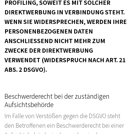
PROFILING, SOWEIT ES MIT SOLCHER
DIREKTWERBUNG IN VERBINDUNG STEHT.
WENN SIE WIDERSPRECHEN, WERDEN IHRE
PERSONENBEZOGENEN DATEN
ANSCHLIESSEND NICHT MEHR ZUM
ZWECKE DER DIREKTWERBUNG
VERWENDET (WIDERSPRUCH NACH ART. 21
ABS. 2 DSGVO).
Beschwerderecht bei der zuständigen
Aufsichtsbehörde
Im Falle von Verstößen gegen die DSGVO steht
den Betroffenen ein Beschwerderecht bei einer