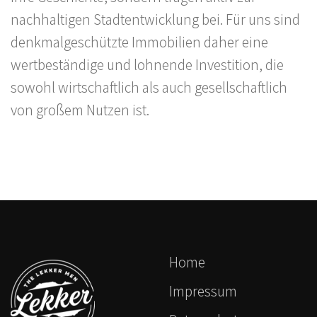
nachhaltigen Stadtentwicklung bei. Für uns sind
denkmalgeschützte Immobilien daher eine
wertbeständige und lohnende Investition, die
sowohl wirtschaftlich als auch gesellschaftlich
von großem Nutzen ist.
Home
Impressum