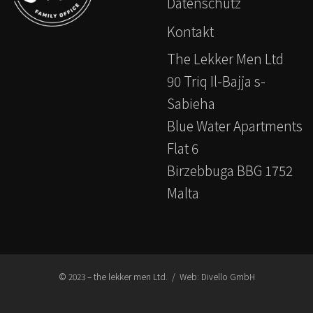
Datenschutz
Kontakt
The Lekker Men Ltd
90 Triq Il-Bajja s-
Sabieha
Blue Water Apartments
Flat 6
Birzebbuga BBG 1752
Malta
© 2023 – the lekker men Ltd. / Web:
Divello GmbH